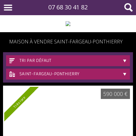
07 68 30 41 82
MAISON À VENDRE SAINT-FARGEAU-PONTHIERRY
TRI PAR DÉFAUT
SAINT-FARGEAU-PONTHIERRY
590 000 €
Très rare