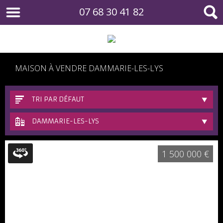
07 68 30 41 82
MAISON À VENDRE DAMMARIE-LES-LYS
TRI PAR DÉFAUT
DAMMARIE-LES-LYS
1 500 000 €