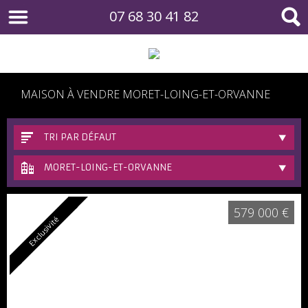
07 68 30 41 82
MAISON À VENDRE MORET-LOING-ET-ORVANNE
TRI PAR DÉFAUT
MORET-LOING-ET-ORVANNE
579 000 €
Exclusivité