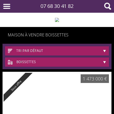
07 68 30 41 82
MAISON À VENDRE BOISSETTES
TRI PAR DÉFAUT
BOISSETTES
1 473 000 €
Sous offre