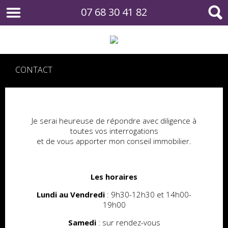
07 68 30 41 82
CONTACT
Je serai heureuse de répondre avec diligence à
toutes vos interrogations
et de vous apporter mon conseil immobilier.
Les horaires
Lundi
au Vendredi
: 9h30-12h30 et 14h00-
19h00
Samedi
: sur rendez-vous