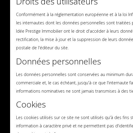
Droits des utilisateurs
Conformément à la réglementation européenne et à la loi Info
les internautes dont les données personnelles sont traitées p
Idée Prestige Immobilier ont le droit d'accéder à leurs donn
rectification, la mise à jour et la suppression de leurs donné
postale de l'éditeur du site.
Données personnelles
Les données personnelles sont conservées au minimum durant
commerciale et, le cas échéant, jusqu'à ce que l'internaute 
informations nominatives ne sont jamais transmises à des tie
Cookies
Les cookies utilisés sur ce site ne sont utilisés qu'à des fin
information à caractère privé et ne permettent pas d'identifi