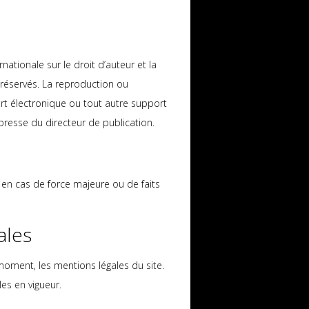
rnationale sur le droit d’auteur et la
t réservés. La reproduction ou
port électronique ou tout autre support
xpresse du directeur de publication.
 en cas de force majeure ou de faits
ales
 moment, les mentions légales du site.
les en vigueur.