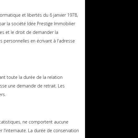
rmatique et libertés du 6 janvier 1978,
ar la société Idée Prestige Immobilier
ées et le droit de demander la
es personnelles en écrivant à l'adresse
 toute la durée de la relation
fasse une demande de retrait. Les
rs.
s statistiques, ne comportent aucune
er l'internaute. La durée de conservation