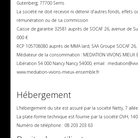
Gutenberg, 77700 Serris
La société ne doit recevoir ni détenir d'autres fonds, effets 
rémunération ou de sa commission
Caisse de garantie 32581 auprès de SOCAF 26, avenue de Su
000 €
RCP 105708080 auprès de MMA Iard, SAA Groupe SOCAF 26, A
Médiateur de la consommation : MEDIATION VIVONS MIEUX E
Libération 54 000 Nancy Nancy 54000, email : mediation@vivon
www.mediation-vivons-mieux-ensemble.fr
Hébergement
L’hébergement du site est assuré par la société Netty, 7 all
La plate-forme technique est fournie par la société OVH, 140
Numéro de téléphone : 08 203 203 63