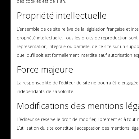
des cookies est de 1 an.
Propriété intellectuelle
L’ensemble de ce site relève de la législation française et inte
propriété intellectuelle. Tous les droits de reproduction son
représentation, intégrale ou partielle, de ce site sur un sup
quel qu'il soit est formellement interdite sauf autorisation e
Force majeure
La responsabilité de l'éditeur du site ne pourra être engagée
indépendants de sa volonté.
Modifications des mentions lég
L’éditeur se réserve le droit de modifier, librement et à tout
L’utilisation du site constitue l'acceptation des mentions léga