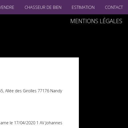
VENDRE
CHASSEUR DE BIEN
ESTIMATION
CONTACT
MENTIONS LÉGALES
55, Allée des Girolles 77176 Nandy
Marne le 17/04/2020 1 AV Johannes