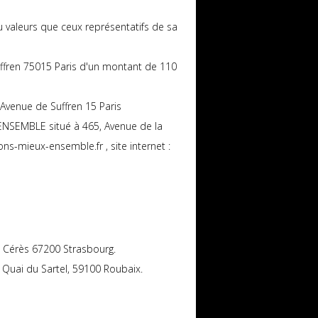
ou valeurs que ceux représentatifs de sa
ffren 75015 Paris d'un montant de 110
venue de Suffren 15 Paris
NSEMBLE situé à 465, Avenue de la
s-mieux-ensemble.fr , site internet :
ée Cérès 67200 Strasbourg.
 Quai du Sartel, 59100 Roubaix.